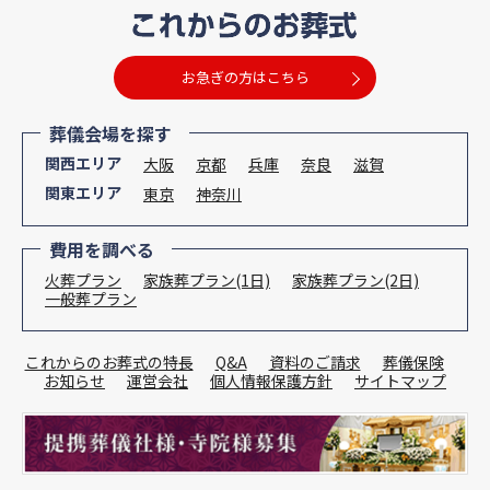
お急ぎの方はこちら
葬儀会場を探す
関西エリア
大阪
京都
兵庫
奈良
滋賀
関東エリア
東京
神奈川
費用を調べる
火葬プラン
家族葬プラン(1日)
家族葬プラン(2日)
一般葬プラン
これからのお葬式の特長
Q&A
資料のご請求
葬儀保険
お知らせ
運営会社
個人情報保護方針
サイトマップ