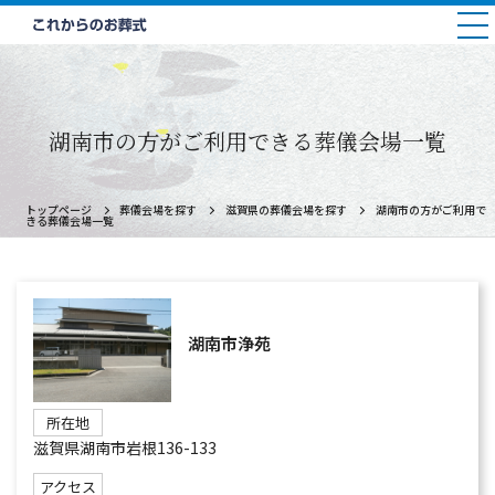
湖南市
の方がご利用できる葬儀会場一覧
トップページ
葬儀会場を探す
滋賀県の葬儀会場を探す
湖南市
の方がご利用で
きる葬儀会場一覧
湖南市浄苑
所在地
滋賀県湖南市岩根136-133
アクセス