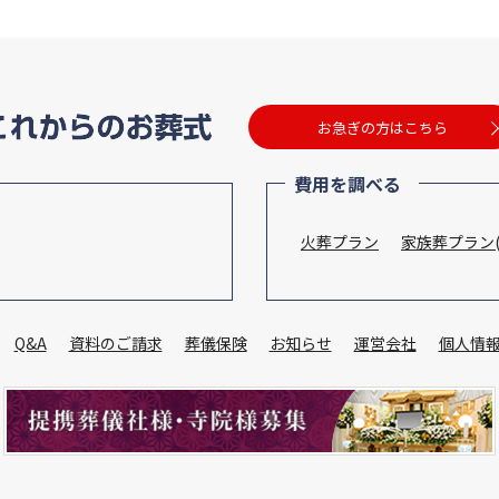
お急ぎの方はこちら
費用を調べる
火葬プラン
家族葬プラン(
Q&A
資料のご請求
葬儀保険
お知らせ
運営会社
個人情