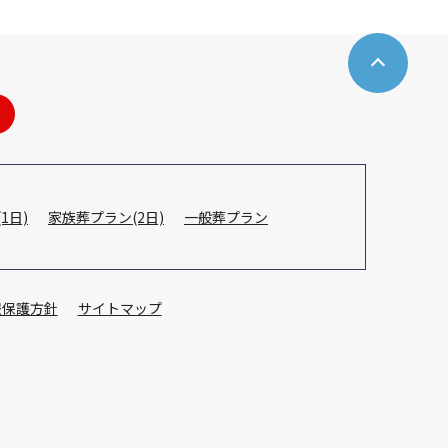
1日)
家族葬プラン(2日)
一般葬プラン
報保護方針
サイトマップ