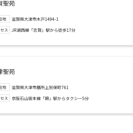
賀聖苑
滋賀県大津市木戸1494-1
在地
JR湖西線「志賀」駅から徒歩17分
クセス
津聖苑
滋賀県大津市膳所上別保町761
在地
京阪石山坂本線「錦」駅からタクシー5分
クセス