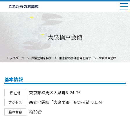
大泉橋戸会館
トップページ
葬儀会場を探す
東京都の葬儀会場を探す
大泉橋戸会館
基本情報
東京都練馬区大泉町6-24-26
所在地
西武池袋線「大泉学園」駅から徒歩15分
アクセス
約30台
駐車台数