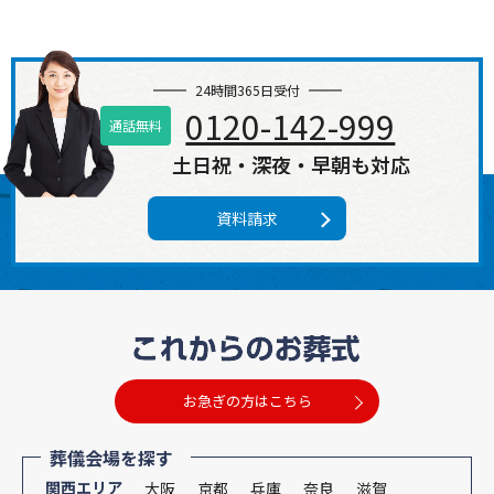
24時間365日受付
0120-142-999
通話無料
土日祝・深夜・早朝も対応
資料請求
お急ぎの方はこちら
葬儀会場を探す
関西エリア
大阪
京都
兵庫
奈良
滋賀